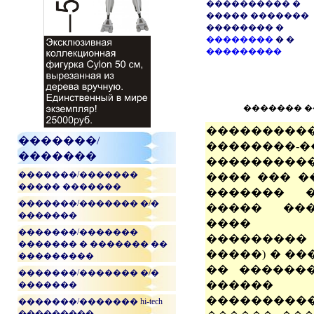
���������� �
����� �������
�������� �
��������
� �
���������
������� 
���������
�������/
��������-�
�������
��������
�������/�������
���� ��� �
����� �������
������� �
�������/������� �/�
����� ���
�������
���� �
�������/�������
��������� 
������� � ������� ��
�����) � �
���������
�� �������
�������/������� �/�
������
�������
����������
�������/������� hi-tech
���������